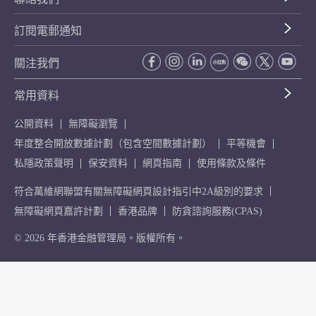
訂閱電郵通知
關注我們
常用資料
公開資料
無障礙瀏覽
年度整合開放數據計劃（包含空間數據計劃）
平等機會
私隱政策聲明
保安資料
網頁指南
使用條款及條件
符合萬維網聯盟有關無障礙網頁設計指引中2A級別的要求
無障礙網頁嘉許計劃
香港品牌
防貪諮詢服務(CPAS)
© 2026 年香港金融管理局。版權所有。