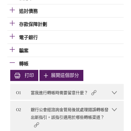
追討債務
存款保障計劃
電子銀行
騙案
轉帳
打印
展開這個部分
O1
當我進行轉帳時需要留意什麼？
O2
銀行公會經諮詢金管局後就處理錯誤轉帳發
出新指引。該指引適用於哪些轉帳渠道？