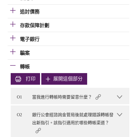
追討債務
存款保障計劃
電子銀行
騙案
轉帳
打印
展開這個部分
O1
當我進行轉帳時需要留意什麼？
O2
銀行公會經諮詢金管局後就處理錯誤轉帳發
出新指引。該指引適用於哪些轉帳渠道？