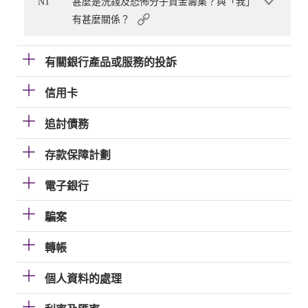
N1
甚麼是洗錢及恐怖分子資金籌集？與「我」
有甚麼關係？
有關銀行產品或服務的投訴
信用卡
追討債務
存款保障計劃
電子銀行
騙案
轉帳
個人資料的處理