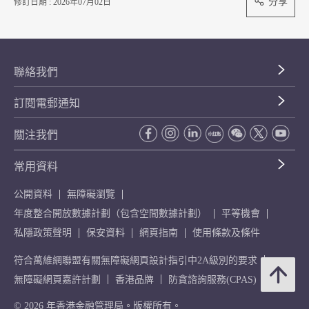
分享
修訂日期 : 2026年07月02日
聯絡我們
訂閱電郵通知
關注我們
常用資料
公開資料
無障礙瀏覽
年度整合開放數據計劃（包含空間數據計劃）
平等機會
私隱政策聲明
保安資料
網頁指南
使用條款及條件
符合萬維網聯盟有關無障礙網頁設計指引中2A級別的要求
無障礙網頁嘉許計劃
香港品牌
防貪諮詢服務(CPAS)
© 2026 年香港金融管理局。版權所有。