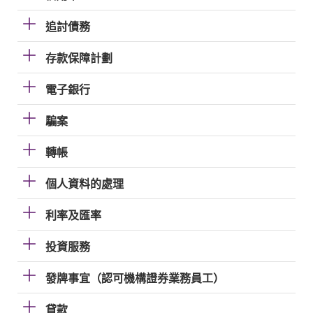
追討債務
存款保障計劃
電子銀行
騙案
轉帳
個人資料的處理
利率及匯率
投資服務
發牌事宜（認可機構證券業務員工）
貸款