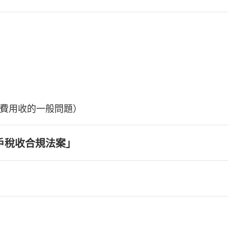
費用收的一般問題）
戶稅收合規法案」