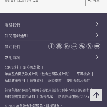
分享
修訂日期 : 2026年07月02日
聯絡我們
訂閱電郵通知
關注我們
常用資料
公開資料
無障礙瀏覽
年度整合開放數據計劃（包含空間數據計劃）
平等機會
私隱政策聲明
保安資料
網頁指南
使用條款及條件
符合萬維網聯盟有關無障礙網頁設計指引中2A級別的要求
無障礙網頁嘉許計劃
香港品牌
防貪諮詢服務(CPAS)
© 2026 年香港金融管理局。版權所有。