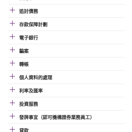
追討債務
存款保障計劃
電子銀行
騙案
轉帳
個人資料的處理
利率及匯率
投資服務
發牌事宜（認可機構證券業務員工）
貸款