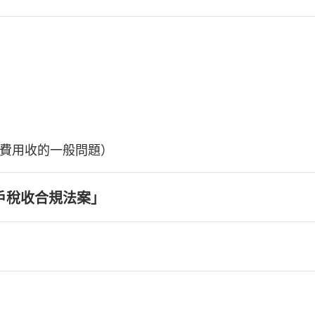
費用收的一般問題）
戶稅收合規法案」