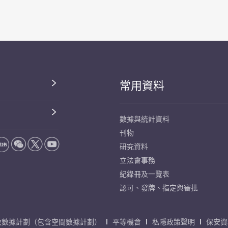
常用資料
數據與統計資料
刊物
研究資料
立法會事務
紀錄冊及一覽表
認可、發牌、指定與審批
放數據計劃（包含空間數據計劃）
平等機會
私隱政策聲明
保安資