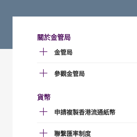
關於金管局
金管局
參觀金管局
貨幣
申請複製香港流通紙幣
聯繫匯率制度