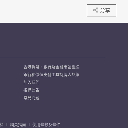
分享
香港貨幣、銀行及金融用語匯編
銀行和儲值支付工具持牌人熱線
加入我們
招標公告
常見問題
料
網頁指南
使用條款及條件