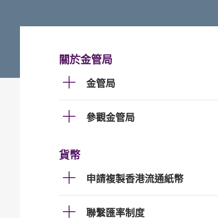
關於金管局
金管局
參觀金管局
貨幣
申請複製香港流通紙幣
聯繫匯率制度