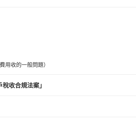
費用收的一般問題）
戶稅收合規法案」