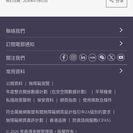
分享
修訂日期 : 2026年07月02日
聯絡我們
訂閱電郵通知
關注我們
常用資料
公開資料
無障礙瀏覽
年度整合開放數據計劃（包含空間數據計劃）
平等機會
私隱政策聲明
保安資料
網頁指南
使用條款及條件
符合萬維網聯盟有關無障礙網頁設計指引中2A級別的要求
無障礙網頁嘉許計劃
香港品牌
防貪諮詢服務(CPAS)
© 2026 年香港金融管理局。版權所有。