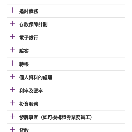
追討債務
存款保障計劃
電子銀行
騙案
轉帳
個人資料的處理
利率及匯率
投資服務
發牌事宜（認可機構證券業務員工）
貸款