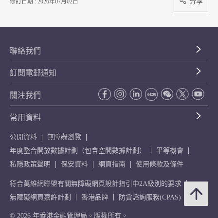
分享
修訂日期 : 2026年07月02日
聯絡我們
訂閱電郵通知
關注我們
常用資料
公開資料
無障礙瀏覽
年度整合開放數據計劃（包含空間數據計劃）
平等機會
私隱政策聲明
保安資料
網頁指南
使用條款及條件
符合萬維網聯盟有關無障礙網頁設計指引中2A級別的要求
無障礙網頁嘉許計劃
香港品牌
防貪諮詢服務(CPAS)
© 2026 年香港金融管理局。版權所有。