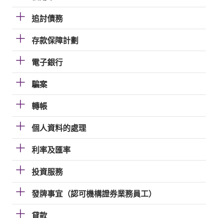
追討債務
存款保障計劃
電子銀行
騙案
轉帳
個人資料的處理
利率及匯率
投資服務
發牌事宜（認可機構證券業務員工）
貸款