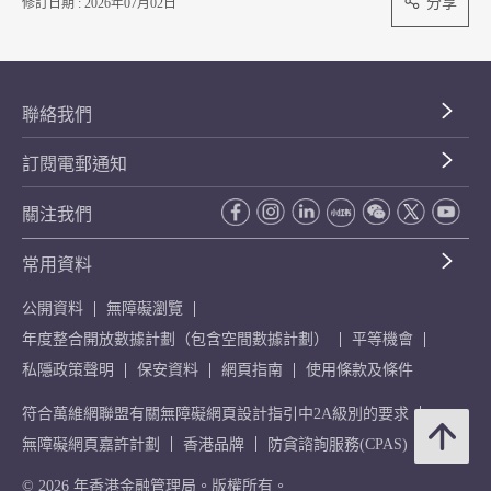
分享
修訂日期 : 2026年07月02日
聯絡我們
訂閱電郵通知
關注我們
常用資料
公開資料
無障礙瀏覽
年度整合開放數據計劃（包含空間數據計劃）
平等機會
私隱政策聲明
保安資料
網頁指南
使用條款及條件
符合萬維網聯盟有關無障礙網頁設計指引中2A級別的要求
無障礙網頁嘉許計劃
香港品牌
防貪諮詢服務(CPAS)
© 2026 年香港金融管理局。版權所有。