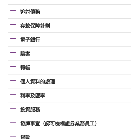
追討債務
存款保障計劃
電子銀行
騙案
轉帳
個人資料的處理
利率及匯率
投資服務
發牌事宜（認可機構證券業務員工）
貸款