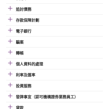
追討債務
存款保障計劃
電子銀行
騙案
轉帳
個人資料的處理
利率及匯率
投資服務
發牌事宜（認可機構證券業務員工）
貸款