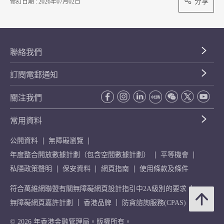
分享
修訂日期 : 2026年07月02日
聯絡我們
訂閱電郵通知
關注我們
常用資料
公開資料
無障礙瀏覽
年度整合開放數據計劃（包含空間數據計劃）
平等機會
私隱政策聲明
保安資料
網頁指南
使用條款及條件
符合萬維網聯盟有關無障礙網頁設計指引中2A級別的要求
無障礙網頁嘉許計劃
香港品牌
防貪諮詢服務(CPAS)
© 2026 年香港金融管理局。版權所有。