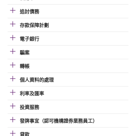
追討債務
存款保障計劃
電子銀行
騙案
轉帳
個人資料的處理
利率及匯率
投資服務
發牌事宜（認可機構證券業務員工）
貸款