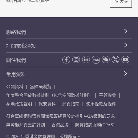
分享
修訂日期 : 2026年07月02日
聯絡我們
訂閱電郵通知
關注我們
常用資料
公開資料
無障礙瀏覽
年度整合開放數據計劃（包含空間數據計劃）
平等機會
私隱政策聲明
保安資料
網頁指南
使用條款及條件
符合萬維網聯盟有關無障礙網頁設計指引中2A級別的要求
無障礙網頁嘉許計劃
香港品牌
防貪諮詢服務(CPAS)
© 2026 年香港金融管理局。版權所有。