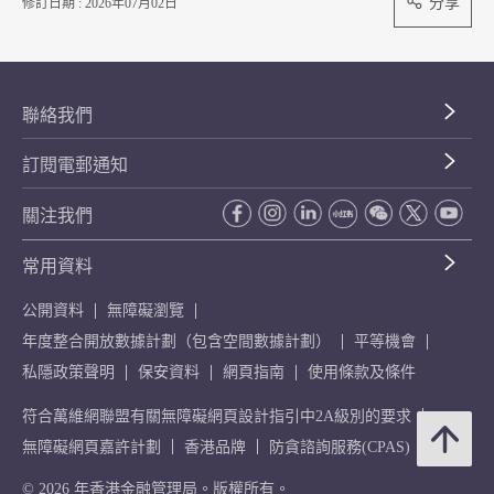
分享
修訂日期 : 2026年07月02日
聯絡我們
訂閱電郵通知
關注我們
常用資料
公開資料
無障礙瀏覽
年度整合開放數據計劃（包含空間數據計劃）
平等機會
私隱政策聲明
保安資料
網頁指南
使用條款及條件
符合萬維網聯盟有關無障礙網頁設計指引中2A級別的要求
無障礙網頁嘉許計劃
香港品牌
防貪諮詢服務(CPAS)
© 2026 年香港金融管理局。版權所有。