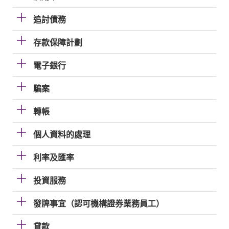
追討債務
存款保障計劃
電子銀行
騙案
轉帳
個人資料的處理
利率及匯率
投資服務
發牌事宜（認可機構證券業務員工）
貸款