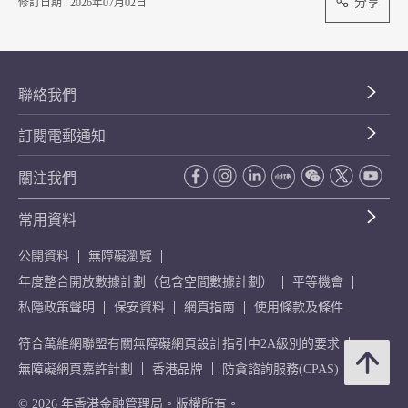
分享
修訂日期 : 2026年07月02日
聯絡我們
訂閱電郵通知
關注我們
常用資料
公開資料
無障礙瀏覽
年度整合開放數據計劃（包含空間數據計劃）
平等機會
私隱政策聲明
保安資料
網頁指南
使用條款及條件
符合萬維網聯盟有關無障礙網頁設計指引中2A級別的要求
無障礙網頁嘉許計劃
香港品牌
防貪諮詢服務(CPAS)
© 2026 年香港金融管理局。版權所有。