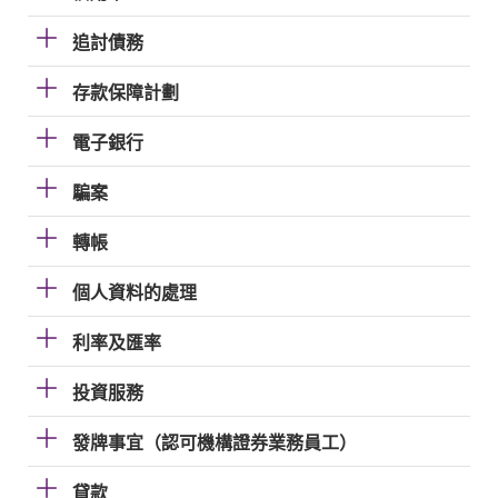
追討債務
存款保障計劃
電子銀行
騙案
轉帳
個人資料的處理
利率及匯率
投資服務
發牌事宜（認可機構證券業務員工）
貸款