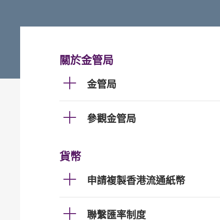
關於金管局
金管局
參觀金管局
貨幣
申請複製香港流通紙幣
聯繫匯率制度