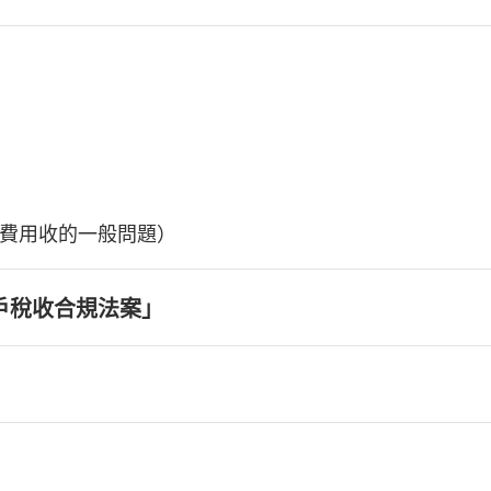
費用收的一般問題）
戶稅收合規法案」