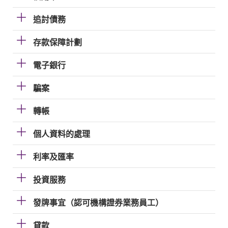
追討債務
存款保障計劃
電子銀行
騙案
轉帳
個人資料的處理
利率及匯率
投資服務
發牌事宜（認可機構證券業務員工）
貸款