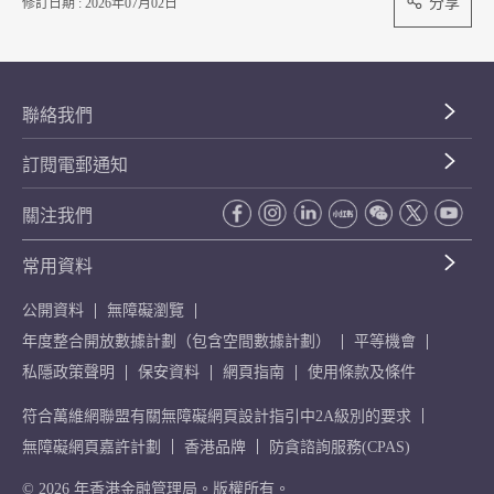
分享
修訂日期 : 2026年07月02日
聯絡我們
訂閱電郵通知
關注我們
常用資料
公開資料
無障礙瀏覽
年度整合開放數據計劃（包含空間數據計劃）
平等機會
私隱政策聲明
保安資料
網頁指南
使用條款及條件
符合萬維網聯盟有關無障礙網頁設計指引中2A級別的要求
無障礙網頁嘉許計劃
香港品牌
防貪諮詢服務(CPAS)
© 2026 年香港金融管理局。版權所有。