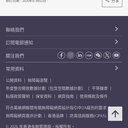
分享
修訂日期 : 2026年07月02日
聯絡我們
訂閱電郵通知
關注我們
常用資料
公開資料
無障礙瀏覽
年度整合開放數據計劃（包含空間數據計劃）
平等機會
私隱政策聲明
保安資料
網頁指南
使用條款及條件
符合萬維網聯盟有關無障礙網頁設計指引中2A級別的要求
無障礙網頁嘉許計劃
香港品牌
防貪諮詢服務(CPAS)
© 2026 年香港金融管理局。版權所有。