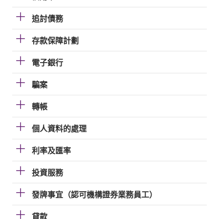
追討債務
存款保障計劃
電子銀行
騙案
轉帳
個人資料的處理
利率及匯率
投資服務
發牌事宜（認可機構證券業務員工）
貸款