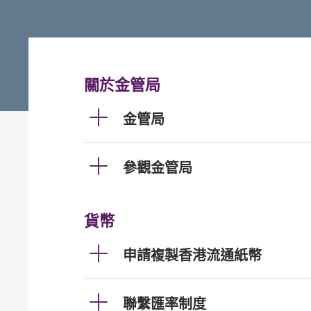
關於金管局
金管局
參觀金管局
貨幣
申請複製香港流通紙幣
聯繫匯率制度