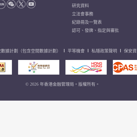
研究資料
立法會事務
紀錄冊及一覽表
認可、發牌、指定與審批
放數據計劃（包含空間數據計劃）
平等機會
私隱政策聲明
保安資
© 2026 年香港金融管理局。版權所有。