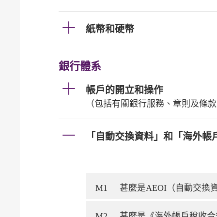
紙幣和硬幣
銀行體系
帳戶的開立和操作
（包括有關銀行服務、章則及條款
「自動交換資料」和「海外帳
M1
甚麼是AEOI（自動交
M2
甚麼是《海外帳戶稅收合