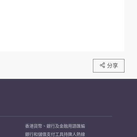
分享
香港貨幣、銀行及金融用語匯編
銀行和儲值支付工具持牌人熱線