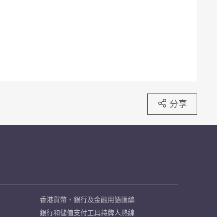
分享
香港貨幣、銀行及金融用語匯編
銀行和儲值支付工具持牌人熱線