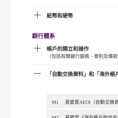
紙幣和硬幣
銀行體系
帳戶的開立和操作
（包括有關銀行服務、章則及條款
「自動交換資料」和「海外帳
M1
甚麼是AEOI（自動交
M2
甚麼是《海外帳戶稅收合