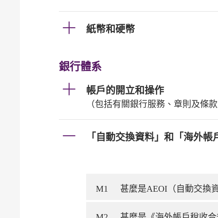
紙幣和硬幣
銀行體系
帳戶的開立和操作
（包括有關銀行服務、章則及條款
「自動交換資料」和「海外帳
M1
甚麼是AEOI（自動交
M2
甚麼是《海外帳戶稅收合