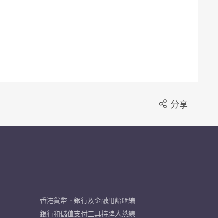
分享
香港貨幣、銀行及金融用語匯編
銀行和儲值支付工具持牌人熱線