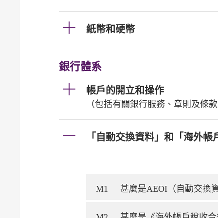
紙幣和硬幣
銀行體系
帳戶的開立和操作
（包括有關銀行服務、章則及條款
「自動交換資料」和「海外帳
M1
甚麼是AEOI（自動交
M2
甚麼是《海外帳戶稅收合