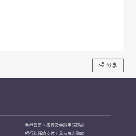
分享
香港貨幣、銀行及金融用語匯編
銀行和儲值支付工具持牌人熱線