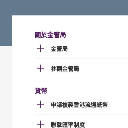
關於金管局
金管局
參觀金管局
貨幣
申請複製香港流通紙幣
聯繫匯率制度