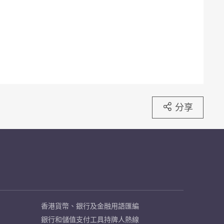
分享
香港貨幣、銀行及金融用語匯編
銀行和儲值支付工具持牌人熱線