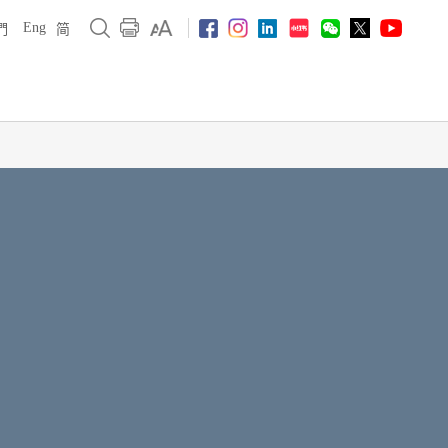
Eng
們
简