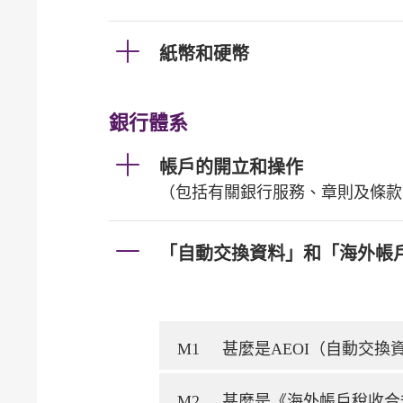
紙幣和硬幣
銀行體系
帳戶的開立和操作
（包括有關銀行服務、章則及條款
「自動交換資料」和「海外帳
M1
甚麼是AEOI（自動交
M2
甚麼是《海外帳戶稅收合