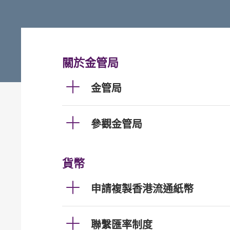
關於金管局
金管局
參觀金管局
貨幣
申請複製香港流通紙幣
聯繫匯率制度