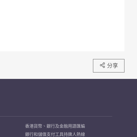
分享
香港貨幣、銀行及金融用語匯編
銀行和儲值支付工具持牌人熱線