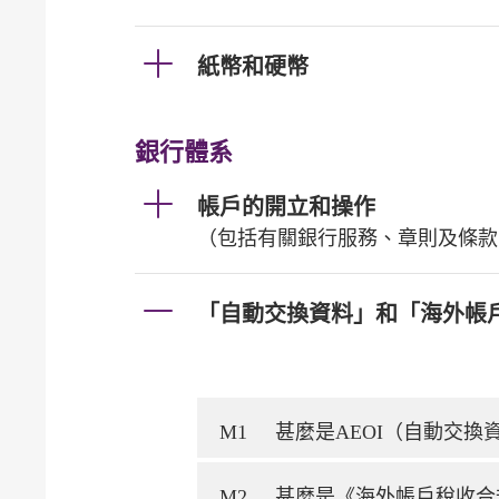
紙幣和硬幣
銀行體系
帳戶的開立和操作
（包括有關銀行服務、章則及條款
「自動交換資料」和「海外帳
M1
甚麼是AEOI（自動交
M2
甚麼是《海外帳戶稅收合