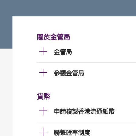
關於金管局
金管局
參觀金管局
貨幣
申請複製香港流通紙幣
聯繫匯率制度