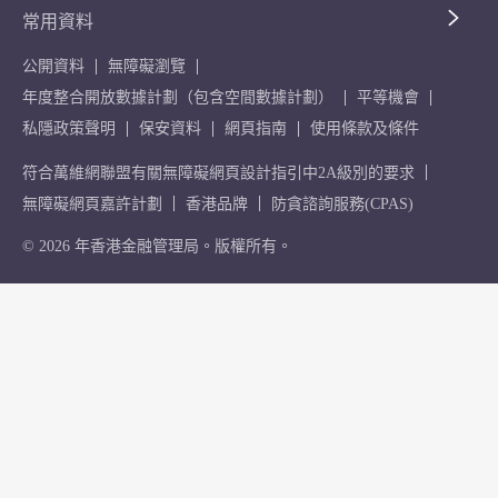
常用資料
公開資料
無障礙瀏覽
年度整合開放數據計劃（包含空間數據計劃）
平等機會
私隱政策聲明
保安資料
網頁指南
使用條款及條件
符合萬維網聯盟有關無障礙網頁設計指引中2A級別的要求
無障礙網頁嘉許計劃
香港品牌
防貪諮詢服務(CPAS)
© 2026 年香港金融管理局。版權所有。