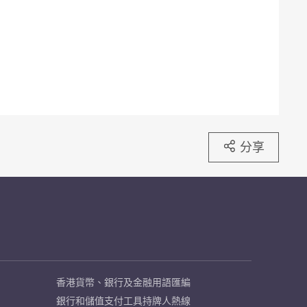
分享
香港貨幣、銀行及金融用語匯編
銀行和儲值支付工具持牌人熱線