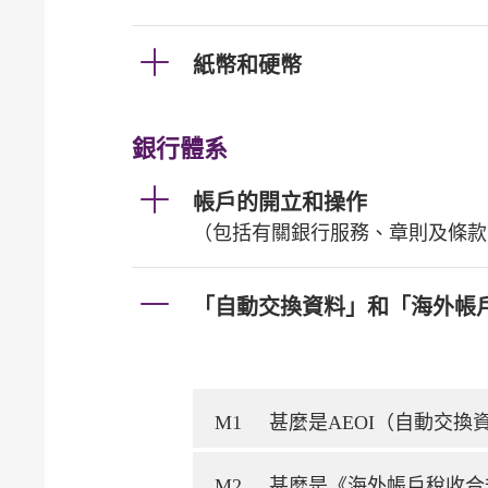
紙幣和硬幣
銀行體系
帳戶的開立和操作
（包括有關銀行服務、章則及條款
「自動交換資料」和「海外帳
M1
甚麼是AEOI（自動交
M2
甚麼是《海外帳戶稅收合