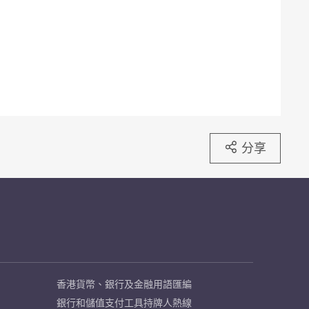
分享
香港貨幣、銀行及金融用語匯編
銀行和儲值支付工具持牌人熱線