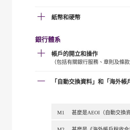
紙幣和硬幣
銀行體系
帳戶的開立和操作
（包括有關銀行服務、章則及條款
「自動交換資料」和「海外帳
M1
甚麼是AEOI（自動交
M2
甚麼是《海外帳戶稅收合