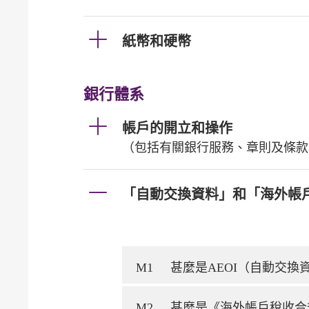
紙幣和硬幣
銀行體系
帳戶的開立和操作
（包括有關銀行服務、章則及條款
「自動交換資料」和「海外帳
M1
甚麼是AEOI（自動交
M2
甚麼是《海外帳戶稅收合