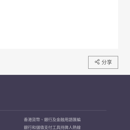
分享
香港貨幣、銀行及金融用語匯編
銀行和儲值支付工具持牌人熱線