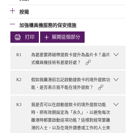
按揭
加強櫃員機服務的保安措施
打印
展開這個部分
K1
為甚麼要將磁帶提款卡提升為晶片卡？晶片
式櫃員機技術有甚麼好處？
K2
假如我離港前忘記啟動提款卡的境外提款功
能，是否表示我不能在境外提款？
K3
我是否可以在啟動提款卡的境外提款功能
時，把有效期設定為「永久」，以避免每次
離港時都要啟動這項功能？這樣對經常要離
港的人士，以及在境外讀書或工作的人士來