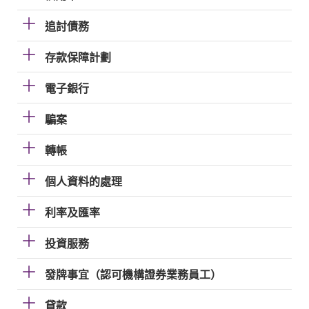
追討債務
存款保障計劃
電子銀行
騙案
轉帳
個人資料的處理
利率及匯率
投資服務
發牌事宜（認可機構證券業務員工）
貸款