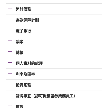
追討債務
存款保障計劃
電子銀行
騙案
轉帳
個人資料的處理
利率及匯率
投資服務
發牌事宜（認可機構證券業務員工）
貸款