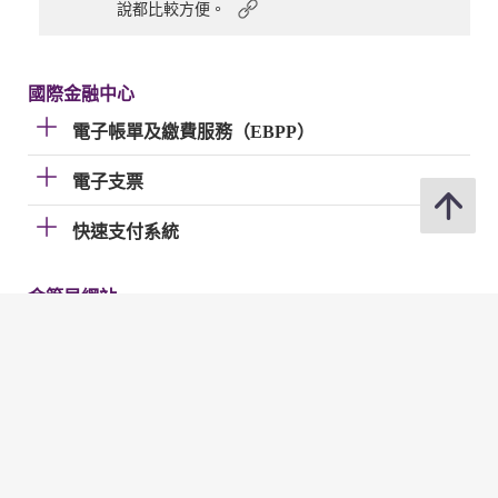
說都比較方便。
國際金融中心
電子帳單及繳費服務（EBPP）
電子支票
快速支付系統
金管局網站
金管局網站
分享
修訂日期 : 2026年07月02日