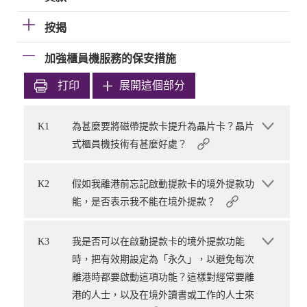
按揭
加強櫃員機服務的保安措施
打印
展開這個部分
K1
為甚麼要將磁帶提款卡提升為晶片卡？晶片
式櫃員機技術有甚麼好處？
K2
假如我離港前忘記啟動提款卡的境外提款功
能，是否表示我不能在境外提款？
K3
我是否可以在啟動提款卡的境外提款功能
時，把有效期設定為「永久」，以避免每次
離港時都要啟動這項功能？這樣對經常要離
港的人士，以及在境外讀書或工作的人士來