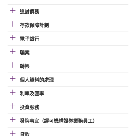
追討債務
存款保障計劃
電子銀行
騙案
轉帳
個人資料的處理
利率及匯率
投資服務
發牌事宜（認可機構證券業務員工）
貸款