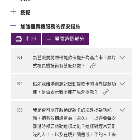
按揭
加強櫃員機服務的保安措施
打印
展開這個部分
K1
為甚麼要將磁帶提款卡提升為晶片卡？晶片
式櫃員機技術有甚麼好處？
K2
假如我離港前忘記啟動提款卡的境外提款功
能，是否表示我不能在境外提款？
K3
我是否可以在啟動提款卡的境外提款功能
時，把有效期設定為「永久」，以避免每次
離港時都要啟動這項功能？這樣對經常要離
港的人士，以及在境外讀書或工作的人士來