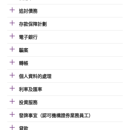
追討債務
存款保障計劃
電子銀行
騙案
轉帳
個人資料的處理
利率及匯率
投資服務
發牌事宜（認可機構證券業務員工）
貸款