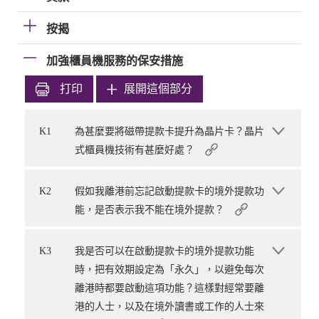
按揭
加強櫃員機服務的保安措施
打印
展開這個部分
K1
為甚麼要將磁帶提款卡提升為晶片卡？晶片
式櫃員機技術有甚麼好處？
K2
假如我離港前忘記啟動提款卡的境外提款功
能，是否表示我不能在境外提款？
K3
我是否可以在啟動提款卡的境外提款功能
時，把有效期設定為「永久」，以避免每次
離港時都要啟動這項功能？這樣對經常要離
港的人士，以及在境外讀書或工作的人士來