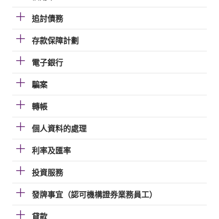
追討債務
存款保障計劃
電子銀行
騙案
轉帳
個人資料的處理
利率及匯率
投資服務
發牌事宜（認可機構證券業務員工）
貸款