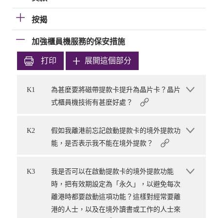
按揭
加強櫃員機服務的保安措施
打印
展開這個部分
K1
為甚麼要將磁帶提款卡提升為晶片卡？晶片
式櫃員機技術有甚麼好處？
K2
假如我離港前忘記啟動提款卡的境外提款功
能，是否表示我不能在境外提款？
K3
我是否可以在啟動提款卡的境外提款功能
時，把有效期設定為「永久」，以避免每次
離港時都要啟動這項功能？這樣對經常要離
港的人士，以及在境外讀書或工作的人士來