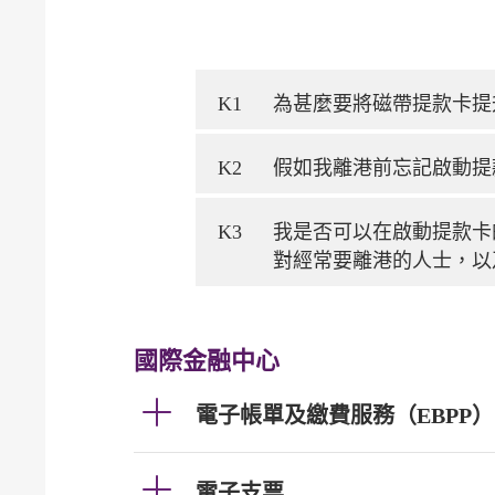
K1
為甚麼要將磁帶提款卡提
K2
假如我離港前忘記啟動提
K3
我是否可以在啟動提款卡
對經常要離港的人士，以
國際金融中心
電子帳單及繳費服務（EBPP）
電子支票