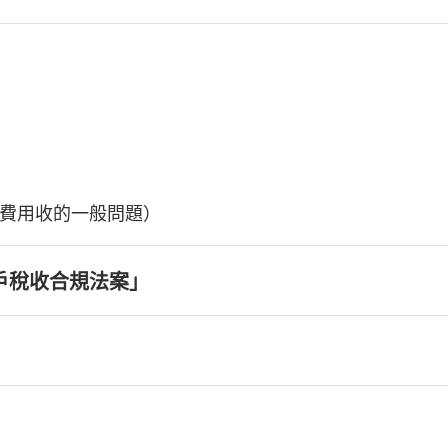
費用收的一般問題）
戶稅收合規法案」