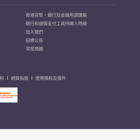
香港貨幣、銀行及金融用語匯編
銀行和儲值支付工具持牌人熱線
加入我們
招標公告
常見問題
料
網頁指南
使用條款及條件