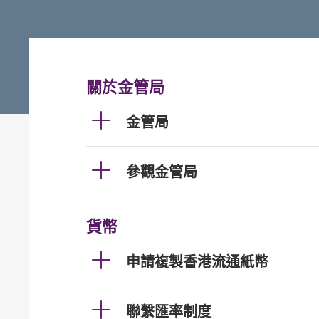
關於金管局
金管局
參觀金管局
貨幣
申請複製香港流通紙幣
聯繫匯率制度