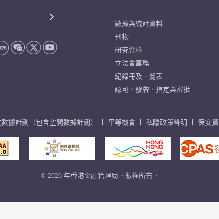
數據與統計資料
刊物
研究資料
立法會事務
紀錄冊及一覽表
認可、發牌、指定與審批
放數據計劃（包含空間數據計劃）
平等機會
私隱政策聲明
保安資
© 2026 年香港金融管理局。版權所有。