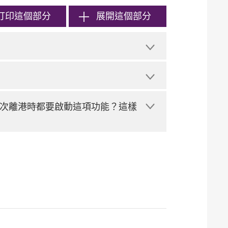
打印
這個部分
展開這個部分
次離港時都要啟動這項功能？這樣