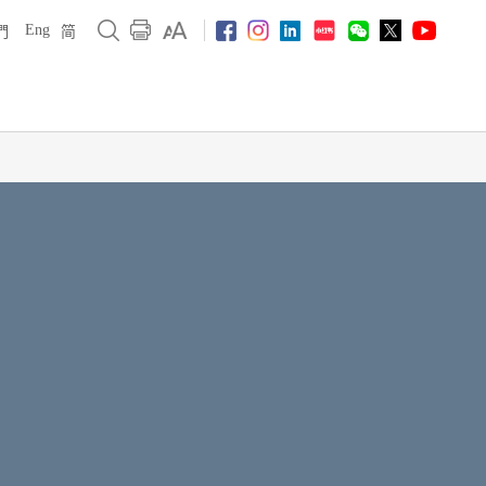
Eng
們
简