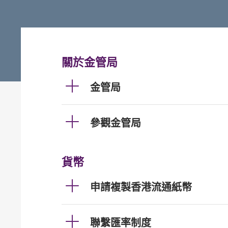
關於金管局
金管局
參觀金管局
貨幣
申請複製香港流通紙幣
聯繫匯率制度