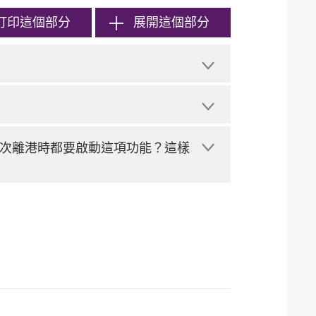
打印
這個部分
展開這個部分
次離港時都要啟動這項功能？這樣