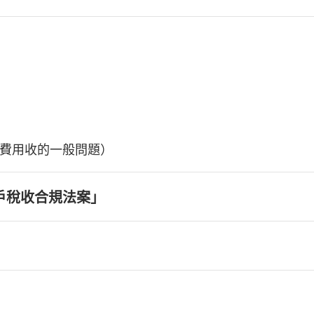
費用收的一般問題）
戶稅收合規法案」