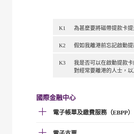
K1
為甚麼要將磁帶提款卡提
K2
假如我離港前忘記啟動提
K3
我是否可以在啟動提款卡
對經常要離港的人士，以
國際金融中心
電子帳單及繳費服務（EBPP）
電子支票