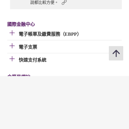
說都比較方便。
國際金融中心
電子帳單及繳費服務（EBPP）
電子支票
快速支付系統
金管局網站
金管局網站
分享
修訂日期 : 2026年07月02日