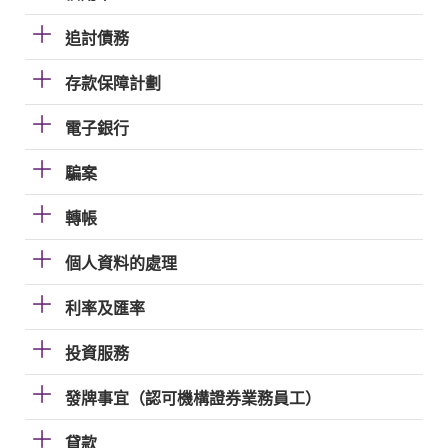
追討債務
存款保障計劃
電子銀行
騙案
轉帳
個人資料的處理
利率及匯率
投資服務
發牌事宜（認可機構證券業務員工）
貸款