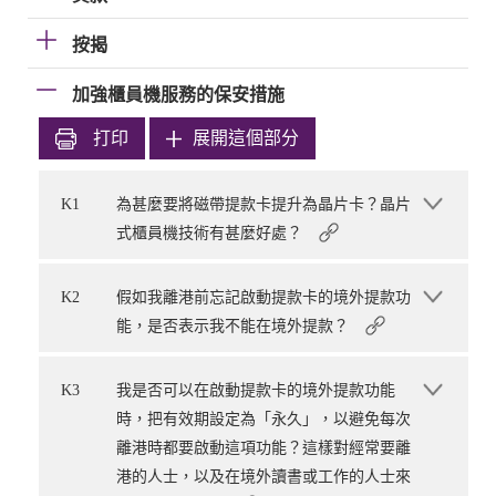
按揭
加強櫃員機服務的保安措施
打印
展開這個部分
K1
為甚麼要將磁帶提款卡提升為晶片卡？晶片
式櫃員機技術有甚麼好處？
K2
假如我離港前忘記啟動提款卡的境外提款功
能，是否表示我不能在境外提款？
K3
我是否可以在啟動提款卡的境外提款功能
時，把有效期設定為「永久」，以避免每次
離港時都要啟動這項功能？這樣對經常要離
港的人士，以及在境外讀書或工作的人士來