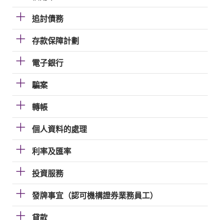
追討債務
存款保障計劃
電子銀行
騙案
轉帳
個人資料的處理
利率及匯率
投資服務
發牌事宜（認可機構證券業務員工）
貸款