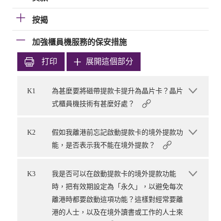
按揭
加強櫃員機服務的保安措施
打印
展開這個部分
K1
為甚麼要將磁帶提款卡提升為晶片卡？晶片
式櫃員機技術有甚麼好處？
K2
假如我離港前忘記啟動提款卡的境外提款功
能，是否表示我不能在境外提款？
K3
我是否可以在啟動提款卡的境外提款功能
時，把有效期設定為「永久」，以避免每次
離港時都要啟動這項功能？這樣對經常要離
港的人士，以及在境外讀書或工作的人士來