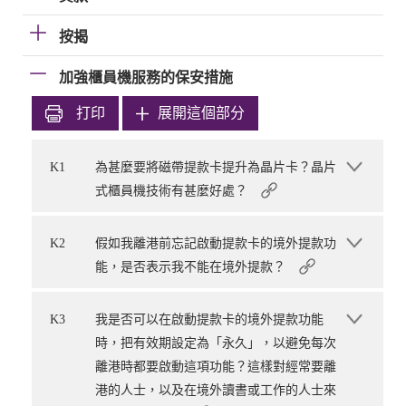
按揭
加強櫃員機服務的保安措施
打印
展開這個部分
K1
為甚麼要將磁帶提款卡提升為晶片卡？晶片
式櫃員機技術有甚麼好處？
K2
假如我離港前忘記啟動提款卡的境外提款功
能，是否表示我不能在境外提款？
K3
我是否可以在啟動提款卡的境外提款功能
時，把有效期設定為「永久」，以避免每次
離港時都要啟動這項功能？這樣對經常要離
港的人士，以及在境外讀書或工作的人士來