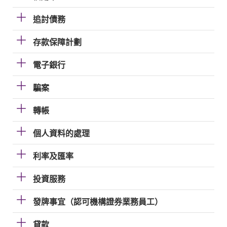
追討債務
存款保障計劃
電子銀行
騙案
轉帳
個人資料的處理
利率及匯率
投資服務
發牌事宜（認可機構證券業務員工）
貸款