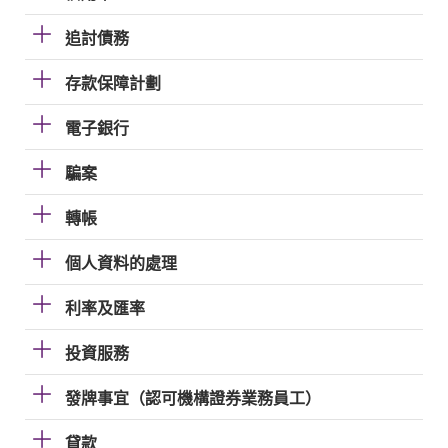
追討債務
存款保障計劃
電子銀行
騙案
轉帳
個人資料的處理
利率及匯率
投資服務
發牌事宜（認可機構證券業務員工）
貸款