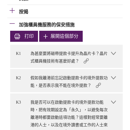
按揭
加強櫃員機服務的保安措施
打印
展開這個部分
K1
為甚麼要將磁帶提款卡提升為晶片卡？晶片
式櫃員機技術有甚麼好處？
K2
假如我離港前忘記啟動提款卡的境外提款功
能，是否表示我不能在境外提款？
K3
我是否可以在啟動提款卡的境外提款功能
時，把有效期設定為「永久」，以避免每次
離港時都要啟動這項功能？這樣對經常要離
港的人士，以及在境外讀書或工作的人士來