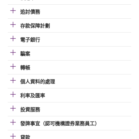
追討債務
存款保障計劃
電子銀行
騙案
轉帳
個人資料的處理
利率及匯率
投資服務
發牌事宜（認可機構證券業務員工）
貸款