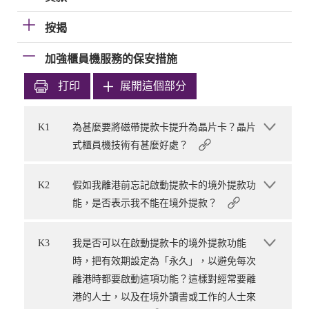
按揭
加強櫃員機服務的保安措施
打印
展開這個部分
K1
為甚麼要將磁帶提款卡提升為晶片卡？晶片
式櫃員機技術有甚麼好處？
K2
假如我離港前忘記啟動提款卡的境外提款功
能，是否表示我不能在境外提款？
K3
我是否可以在啟動提款卡的境外提款功能
時，把有效期設定為「永久」，以避免每次
離港時都要啟動這項功能？這樣對經常要離
港的人士，以及在境外讀書或工作的人士來