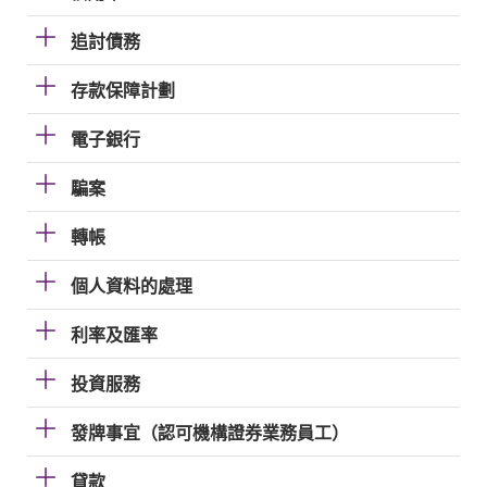
追討債務
存款保障計劃
電子銀行
騙案
轉帳
個人資料的處理
利率及匯率
投資服務
發牌事宜（認可機構證券業務員工）
貸款