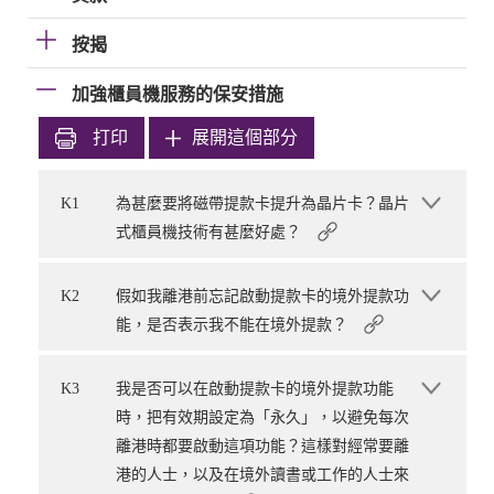
按揭
加強櫃員機服務的保安措施
打印
展開這個部分
K1
為甚麼要將磁帶提款卡提升為晶片卡？晶片
式櫃員機技術有甚麼好處？
K2
假如我離港前忘記啟動提款卡的境外提款功
能，是否表示我不能在境外提款？
K3
我是否可以在啟動提款卡的境外提款功能
時，把有效期設定為「永久」，以避免每次
離港時都要啟動這項功能？這樣對經常要離
港的人士，以及在境外讀書或工作的人士來