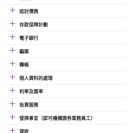
追討債務
存款保障計劃
電子銀行
騙案
轉帳
個人資料的處理
利率及匯率
投資服務
發牌事宜（認可機構證券業務員工）
貸款