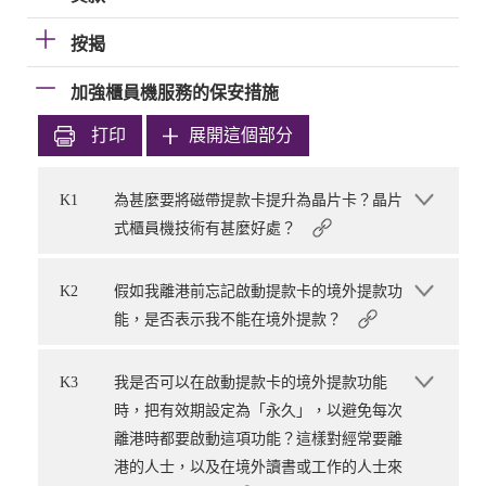
按揭
加強櫃員機服務的保安措施
打印
展開這個部分
K1
為甚麼要將磁帶提款卡提升為晶片卡？晶片
式櫃員機技術有甚麼好處？
K2
假如我離港前忘記啟動提款卡的境外提款功
能，是否表示我不能在境外提款？
K3
我是否可以在啟動提款卡的境外提款功能
時，把有效期設定為「永久」，以避免每次
離港時都要啟動這項功能？這樣對經常要離
港的人士，以及在境外讀書或工作的人士來