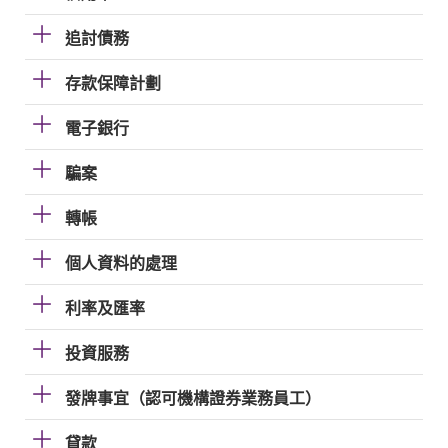
追討債務
存款保障計劃
電子銀行
騙案
轉帳
個人資料的處理
利率及匯率
投資服務
發牌事宜（認可機構證券業務員工）
貸款