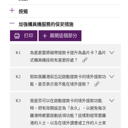
按揭
加強櫃員機服務的保安措施
打印
展開這個部分
K1
為甚麼要將磁帶提款卡提升為晶片卡？晶片
式櫃員機技術有甚麼好處？
K2
假如我離港前忘記啟動提款卡的境外提款功
能，是否表示我不能在境外提款？
K3
我是否可以在啟動提款卡的境外提款功能
時，把有效期設定為「永久」，以避免每次
離港時都要啟動這項功能？這樣對經常要離
港的人士，以及在境外讀書或工作的人士來