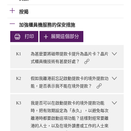
按揭
加強櫃員機服務的保安措施
打印
展開這個部分
K1
為甚麼要將磁帶提款卡提升為晶片卡？晶片
式櫃員機技術有甚麼好處？
K2
假如我離港前忘記啟動提款卡的境外提款功
能，是否表示我不能在境外提款？
K3
我是否可以在啟動提款卡的境外提款功能
時，把有效期設定為「永久」，以避免每次
離港時都要啟動這項功能？這樣對經常要離
港的人士，以及在境外讀書或工作的人士來