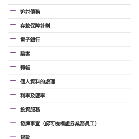
追討債務
存款保障計劃
電子銀行
騙案
轉帳
個人資料的處理
利率及匯率
投資服務
發牌事宜（認可機構證券業務員工）
貸款