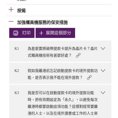
按揭
加強櫃員機服務的保安措施
打印
展開這個部分
K1
為甚麼要將磁帶提款卡提升為晶片卡？晶片
式櫃員機技術有甚麼好處？
K2
假如我離港前忘記啟動提款卡的境外提款功
能，是否表示我不能在境外提款？
K3
我是否可以在啟動提款卡的境外提款功能
時，把有效期設定為「永久」，以避免每次
離港時都要啟動這項功能？這樣對經常要離
港的人士，以及在境外讀書或工作的人士來