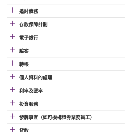
追討債務
存款保障計劃
電子銀行
騙案
轉帳
個人資料的處理
利率及匯率
投資服務
發牌事宜（認可機構證券業務員工）
貸款