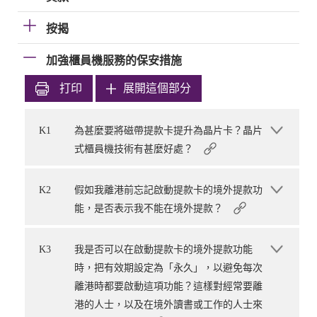
按揭
加強櫃員機服務的保安措施
打印
展開這個部分
K1
為甚麼要將磁帶提款卡提升為晶片卡？晶片
式櫃員機技術有甚麼好處？
K2
假如我離港前忘記啟動提款卡的境外提款功
能，是否表示我不能在境外提款？
K3
我是否可以在啟動提款卡的境外提款功能
時，把有效期設定為「永久」，以避免每次
離港時都要啟動這項功能？這樣對經常要離
港的人士，以及在境外讀書或工作的人士來