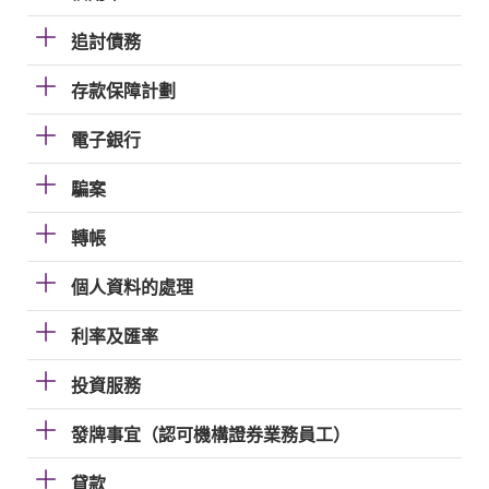
追討債務
存款保障計劃
電子銀行
騙案
轉帳
個人資料的處理
利率及匯率
投資服務
發牌事宜（認可機構證券業務員工）
貸款