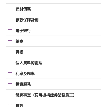
追討債務
存款保障計劃
電子銀行
騙案
轉帳
個人資料的處理
利率及匯率
投資服務
發牌事宜（認可機構證券業務員工）
貸款