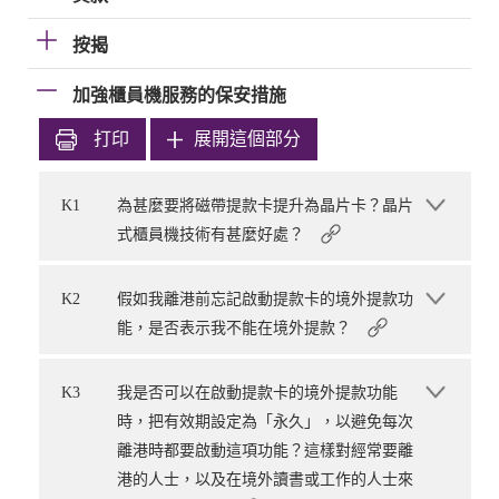
按揭
加強櫃員機服務的保安措施
打印
展開這個部分
K1
為甚麼要將磁帶提款卡提升為晶片卡？晶片
式櫃員機技術有甚麼好處？
K2
假如我離港前忘記啟動提款卡的境外提款功
能，是否表示我不能在境外提款？
K3
我是否可以在啟動提款卡的境外提款功能
時，把有效期設定為「永久」，以避免每次
離港時都要啟動這項功能？這樣對經常要離
港的人士，以及在境外讀書或工作的人士來