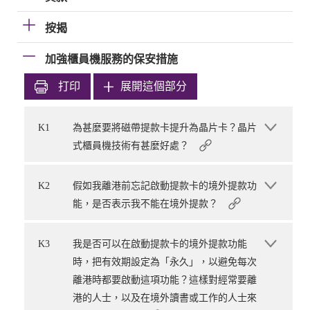
按揭
加強櫃員機服務的保安措施
打印
展開這個部分
K1
為甚麼要將磁帶提款卡提升為晶片卡？晶片
式櫃員機技術有甚麼好處？
K2
假如我離港前忘記啟動提款卡的境外提款功
能，是否表示我不能在境外提款？
K3
我是否可以在啟動提款卡的境外提款功能
時，把有效期設定為「永久」，以避免每次
離港時都要啟動這項功能？這樣對經常要離
港的人士，以及在境外讀書或工作的人士來