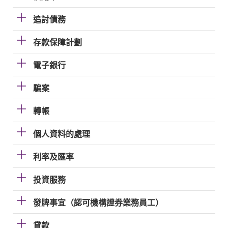
追討債務
存款保障計劃
電子銀行
騙案
轉帳
個人資料的處理
利率及匯率
投資服務
發牌事宜（認可機構證券業務員工）
貸款