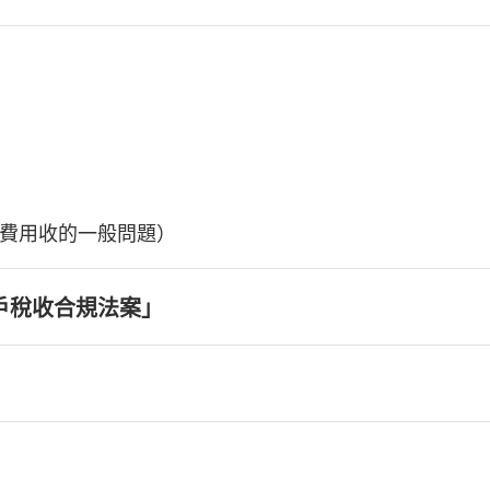
費用收的一般問題）
戶稅收合規法案」