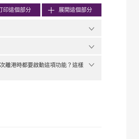
打印
這個部分
展開這個部分
次離港時都要啟動這項功能？這樣