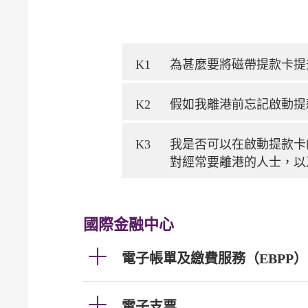
K1
為甚麼要將磁帶提款卡提
K2
假如我離港前忘記啟動提
K3
我是否可以在啟動提款卡
對經常要離港的人士，以
國際金融中心
電子帳單及繳費服務（EBPP）
電子支票