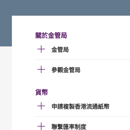
關於金管局
金管局
參觀金管局
貨幣
申請複製香港流通紙幣
聯繫匯率制度